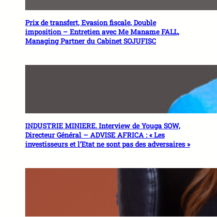
Prix de transfert, Evasion fiscale, Double
imposition – Entretien avec Me Maname FALL,
Managing Partner du Cabinet SOJUFISC
INDUSTRIE MINIERE. Interview de Youga SOW,
Directeur Général – ADVISE AFRICA : « Les
investisseurs et l’Etat ne sont pas des adversaires »