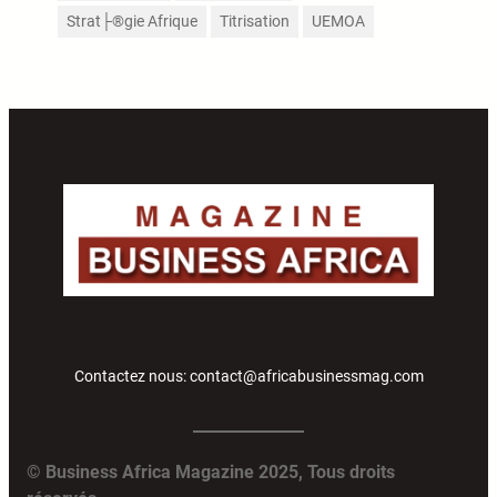
Strat├®gie Afrique
Titrisation
UEMOA
Contactez nous: contact@africabusinessmag.com
© Business Africa Magazine 2025, Tous droits