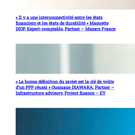
« Il y a une interconnectivité entre les états
financiers et les états de durabilité » Maguette
DIOP, Expert-comptable, Partner – Mazars France
« La bonne définition du projet est la clé de voûte
d’un PPP réussi » Ousmane DIAWARA, Partner –
Infrastructure advisory, Project finance – EY