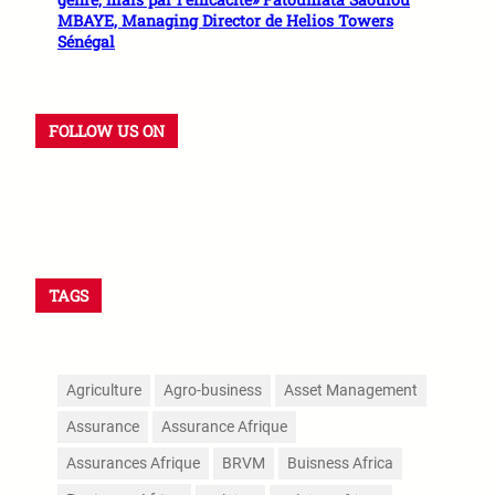
MBAYE, Managing Director de Helios Towers
Sénégal
FOLLOW US ON
Facebook
X
Instagram
WhatsApp
TAGS
Agriculture
Agro-business
Asset Management
Assurance
Assurance Afrique
Assurances Afrique
BRVM
Buisness Africa