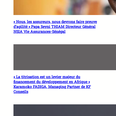
« Nous, les assureurs, nous devrons faire preuve
d’agilité » Papa Seyni THIAM Directeur Général
NSIA Vie Assurances-Sénégal
« La titrisation est un levier majeur du
financement du développement en Afrique »
Karamoko FADIGA, Managing Partner de KF
Conseils