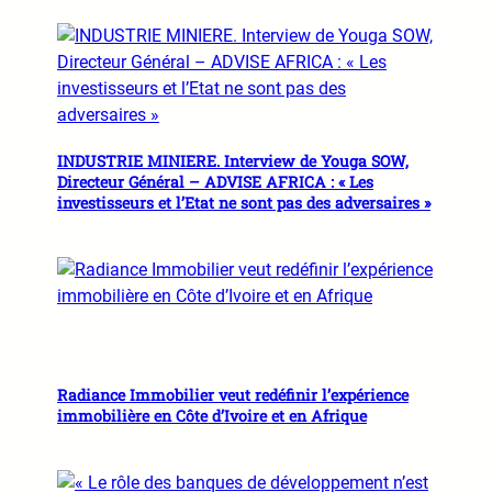
INDUSTRIE MINIERE. Interview de Youga SOW,
Directeur Général – ADVISE AFRICA : « Les
investisseurs et l’Etat ne sont pas des adversaires »
Radiance Immobilier veut redéfinir l’expérience
immobilière en Côte d’Ivoire et en Afrique