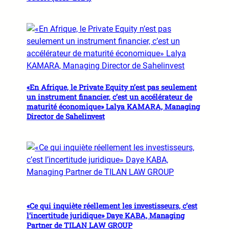
«En Afrique, le Private Equity n’est pas seulement
un instrument financier, c’est un accélérateur de
maturité économique» Lalya KAMARA, Managing
Director de Sahelinvest
«Ce qui inquiète réellement les investisseurs, c’est
l’incertitude juridique» Daye KABA, Managing
Partner de TILAN LAW GROUP