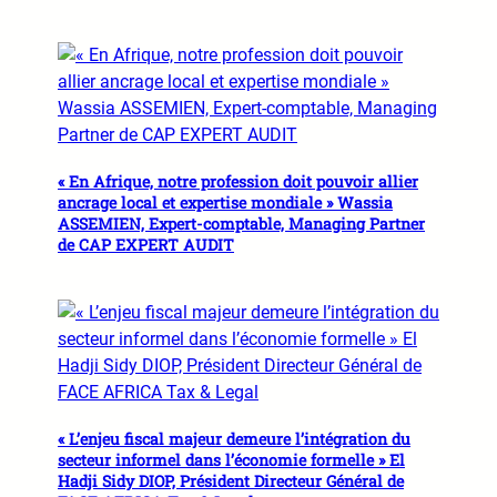
« En Afrique, notre profession doit pouvoir allier
ancrage local et expertise mondiale » Wassia
ASSEMIEN, Expert-comptable, Managing Partner
de CAP EXPERT AUDIT
« L’enjeu fiscal majeur demeure l’intégration du
secteur informel dans l’économie formelle » El
Hadji Sidy DIOP, Président Directeur Général de