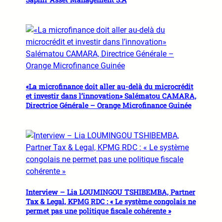
«La microfinance doit aller au-delà du microcrédit
et investir dans l’innovation» Salématou CAMARA,
Directrice Générale – Orange Microfinance Guinée
Interview – Lia LOUMINGOU TSHIBEMBA, Partner
Tax & Legal, KPMG RDC : « Le système congolais ne
permet pas une politique fiscale cohérente »