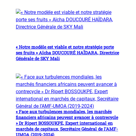
« Notre modèle est viable et notre stratégie porte
ses fruits » Aïcha DOUCOURÉ HAÏDARA, Directrice
Générale de SKY Mali
« Face aux turbulences mondiales, les marchés
financiers africains peuvent avancer à contrecycle
» Dr Ripert BOSSOUKPE, Expert international en
marchés de capitaux, Secrétaire Général de l’AMF-
UMOA (2019-2024)