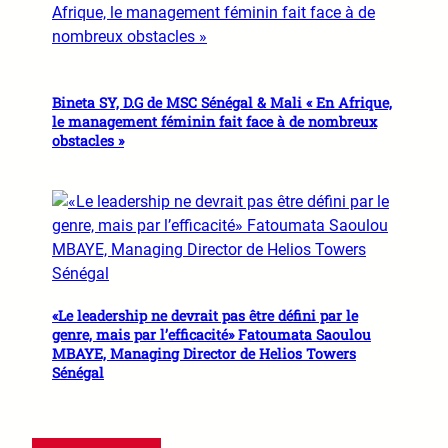
Bineta SY, D.G de MSC Sénégal & Mali « En Afrique,
le management féminin fait face à de nombreux
obstacles »
«Le leadership ne devrait pas être défini par le
genre, mais par l’efficacité» Fatoumata Saoulou
MBAYE, Managing Director de Helios Towers
Sénégal