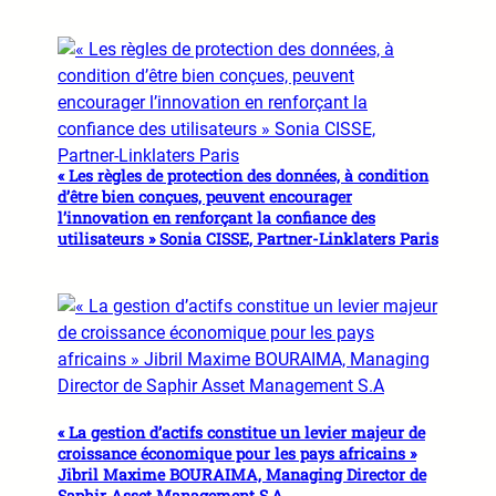
« Les règles de protection des données, à condition
d’être bien conçues, peuvent encourager
l’innovation en renforçant la confiance des
utilisateurs » Sonia CISSE, Partner-Linklaters Paris
« La gestion d’actifs constitue un levier majeur de
croissance économique pour les pays africains »
Jibril Maxime BOURAIMA, Managing Director de
Saphir Asset Management S.A