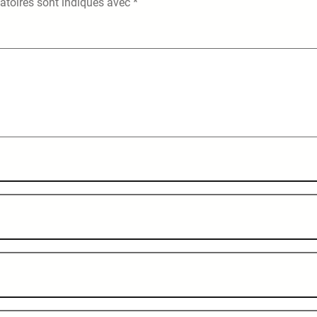
atoires sont indiqués avec
*