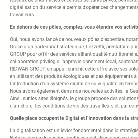
digitalisation du service a permis d’opérer ces changement
travailleurs.
En dehors de ces pôles, comptez-vous étendre vos activité
Oui, nous avons lancé de nouveaux pôles d’expertise, notamm
Grâce à un partenariat stratégique, Lezzettli, prestataire pr
GROUP pour offrir des services alliant qualité nutritionnelle,
collaboration privilégie l’approvisionnement local, soutena
RIDWAN GROUP, en appui, enrichit cette offre avec ses pôl
en utilisant des produits écologiques et des équipements à 
L’introduction d’un système digital de suivi qualité en temps
Nous avons également dans nos nouvelles activités, la Gest
Ainsi, sur les sites éloignés, le groupe propose des solution
d’améliorer les conditions de vie des travailleurs et, par con
Quelle place occupent le Digital et l’Innovation dans la st
La digitalisation est un levier fondamental dans la strat
Notre système de gestion, multisectoriel, développé en int