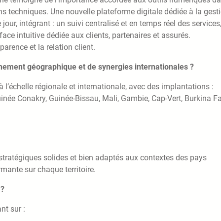
ons techniques. Une nouvelle plateforme digitale dédiée à la gest
jour, intégrant : un suivi centralisé et en temps réel des services
rface intuitive dédiée aux clients, partenaires et assurés.
parence et la relation client.
nement géographique et de synergies internationales ?
échelle régionale et internationale, avec des implantations :
Guinée Conakry, Guinée-Bissau, Mali, Gambie, Cap-Vert, Burkina F
stratégiques solides et bien adaptés aux contextes des pays
mante sur chaque territoire.
 ?
t sur :