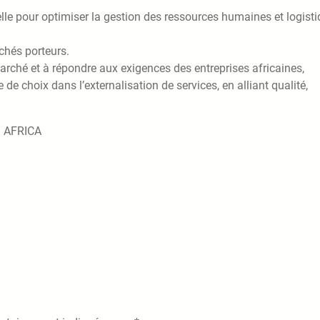
cielle pour optimiser la gestion des ressources humaines et logist
rchés porteurs.
rché et à répondre aux exigences des entreprises africaines,
 choix dans l’externalisation de services, en alliant qualité,
S AFRICA