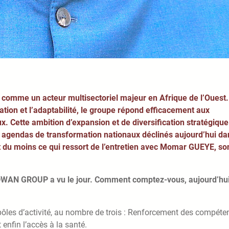
comme un acteur multisectoriel majeur en Afrique de l’Ouest.
cation et l’adaptabilité, le groupe répond efficacement aux
. Cette ambition d’expansion et de diversification stratégique
des agendas de transformation nationaux déclinés aujourd’hui da
st du moins ce qui ressort de l’entretien avec Momar GUEYE, so
IDWAN GROUP a vu le jour. Comment comptez-vous, aujourd’hui
 pôles d’activité, au nombre de trois : Renforcement des compéte
enfin l’accès à la santé.