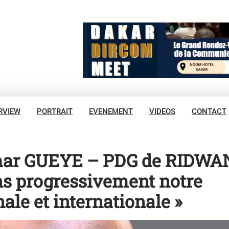
RVIEW
PORTRAIT
EVENEMENT
VIDEOS
CONTACT
omar GUEYE – PDG de RIDWA
s progressivement notre
nale et internationale »